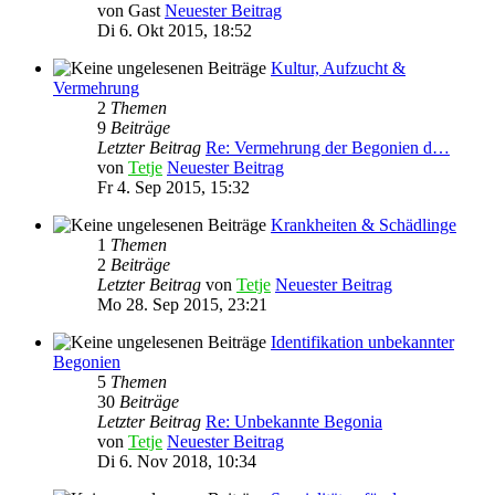
von
Gast
Neuester Beitrag
Di 6. Okt 2015, 18:52
Kultur, Aufzucht &
Vermehrung
2
Themen
9
Beiträge
Letzter Beitrag
Re: Vermehrung der Begonien d…
von
Tetje
Neuester Beitrag
Fr 4. Sep 2015, 15:32
Krankheiten & Schädlinge
1
Themen
2
Beiträge
Letzter Beitrag
von
Tetje
Neuester Beitrag
Mo 28. Sep 2015, 23:21
Identifikation unbekannter
Begonien
5
Themen
30
Beiträge
Letzter Beitrag
Re: Unbekannte Begonia
von
Tetje
Neuester Beitrag
Di 6. Nov 2018, 10:34