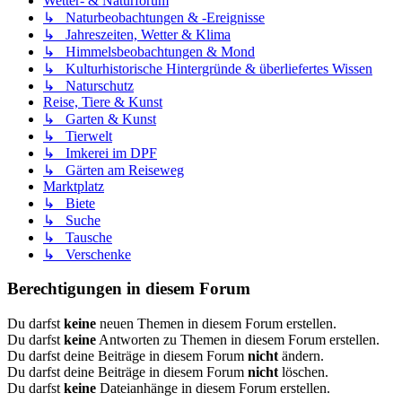
Wetter- & Naturforum
↳ Naturbeobachtungen & -Ereignisse
↳ Jahreszeiten, Wetter & Klima
↳ Himmelsbeobachtungen & Mond
↳ Kulturhistorische Hintergründe & überliefertes Wissen
↳ Naturschutz
Reise, Tiere & Kunst
↳ Garten & Kunst
↳ Tierwelt
↳ Imkerei im DPF
↳ Gärten am Reiseweg
Marktplatz
↳ Biete
↳ Suche
↳ Tausche
↳ Verschenke
Berechtigungen in diesem Forum
Du darfst
keine
neuen Themen in diesem Forum erstellen.
Du darfst
keine
Antworten zu Themen in diesem Forum erstellen.
Du darfst deine Beiträge in diesem Forum
nicht
ändern.
Du darfst deine Beiträge in diesem Forum
nicht
löschen.
Du darfst
keine
Dateianhänge in diesem Forum erstellen.