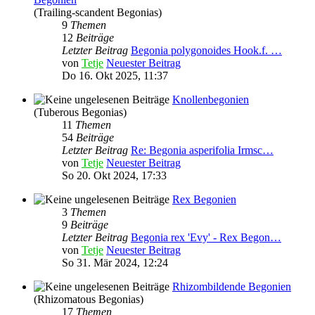
(Trailing-scandent Begonias)
9
Themen
12
Beiträge
Letzter Beitrag
Begonia polygonoides Hook.f. …
von
Tetje
Neuester Beitrag
Do 16. Okt 2025, 11:37
Knollenbegonien
(Tuberous Begonias)
11
Themen
54
Beiträge
Letzter Beitrag
Re: Begonia asperifolia Irmsc…
von
Tetje
Neuester Beitrag
So 20. Okt 2024, 17:33
Rex Begonien
3
Themen
9
Beiträge
Letzter Beitrag
Begonia rex 'Evy' - Rex Begon…
von
Tetje
Neuester Beitrag
So 31. Mär 2024, 12:24
Rhizombildende Begonien
(Rhizomatous Begonias)
17
Themen