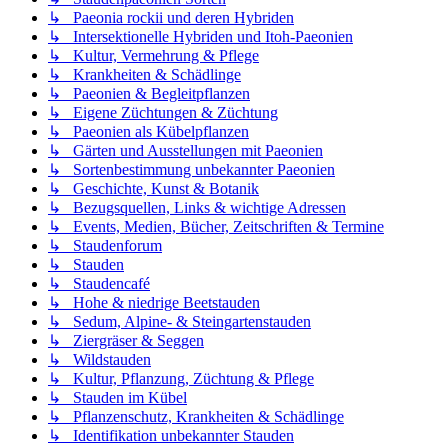
↳ Paeonia rockii und deren Hybriden
↳ Intersektionelle Hybriden und Itoh-Paeonien
↳ Kultur, Vermehrung & Pflege
↳ Krankheiten & Schädlinge
↳ Paeonien & Begleitpflanzen
↳ Eigene Züchtungen & Züchtung
↳ Paeonien als Kübelpflanzen
↳ Gärten und Ausstellungen mit Paeonien
↳ Sortenbestimmung unbekannter Paeonien
↳ Geschichte, Kunst & Botanik
↳ Bezugsquellen, Links & wichtige Adressen
↳ Events, Medien, Bücher, Zeitschriften & Termine
↳ Staudenforum
↳ Stauden
↳ Staudencafé
↳ Hohe & niedrige Beetstauden
↳ Sedum, Alpine- & Steingartenstauden
↳ Ziergräser & Seggen
↳ Wildstauden
↳ Kultur, Pflanzung, Züchtung & Pflege
↳ Stauden im Kübel
↳ Pflanzenschutz, Krankheiten & Schädlinge
↳ Identifikation unbekannter Stauden