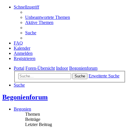
Schnellzugriff
Unbeantwortete Themen
Aktive Themen
Suche
FAQ
Kalender
Anmelden
Registrieren
Portal
Foren-Übersicht
Indoor
Begonienforum
Erweiterte Suche
Suche
Suche
Begonienforum
Begonien
Themen
Beiträge
Letzter Beitrag