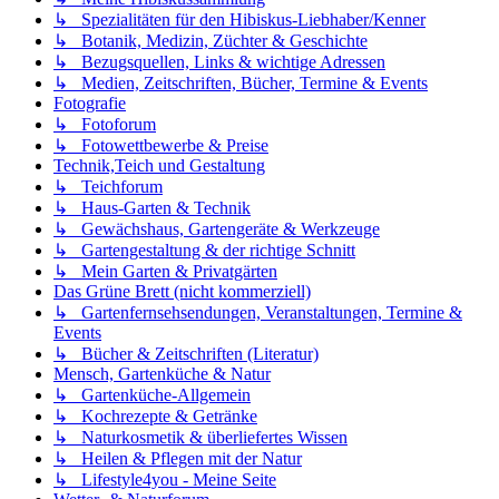
↳ Spezialitäten für den Hibiskus-Liebhaber/Kenner
↳ Botanik, Medizin, Züchter & Geschichte
↳ Bezugsquellen, Links & wichtige Adressen
↳ Medien, Zeitschriften, Bücher, Termine & Events
Fotografie
↳ Fotoforum
↳ Fotowettbewerbe & Preise
Technik,Teich und Gestaltung
↳ Teichforum
↳ Haus-Garten & Technik
↳ Gewächshaus, Gartengeräte & Werkzeuge
↳ Gartengestaltung & der richtige Schnitt
↳ Mein Garten & Privatgärten
Das Grüne Brett (nicht kommerziell)
↳ Gartenfernsehsendungen, Veranstaltungen, Termine &
Events
↳ Bücher & Zeitschriften (Literatur)
Mensch, Gartenküche & Natur
↳ Gartenküche-Allgemein
↳ Kochrezepte & Getränke
↳ Naturkosmetik & überliefertes Wissen
↳ Heilen & Pflegen mit der Natur
↳ Lifestyle4you - Meine Seite