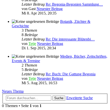
Letzter Beitrag
Re: Begonia-Begonien Sammlung…
von
Gast
Neuester Beitrag
Mi 8. Apr 2015, 20:35
Botanik, Züchter &
Geschichte
3
Themen
8
Beiträge
Letzter Beitrag
Re: Die interessante Blütenbi…
von
Tetje
Neuester Beitrag
Di 1. Sep 2015, 20:34
Medien, Bücher, Zeitschriften,
Events & Termine
2
Themen
5
Beiträge
Letzter Beitrag
Re: Buch: Die Gattung Begonia
von
Tetje
Neuester Beitrag
Mi 5. Aug 2015, 16:53
Neues Thema
Erweiterte Suche
Suche
0 Themen • Seite
1
von
1