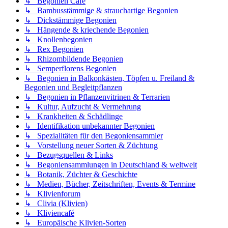
↳ Begonien Café
↳ Bambusstämmige & strauchartige Begonien
↳ Dickstämmige Begonien
↳ Hängende & kriechende Begonien
↳ Knollenbegonien
↳ Rex Begonien
↳ Rhizombildende Begonien
↳ Semperflorens Begonien
↳ Begonien in Balkonkästen, Töpfen u. Freiland &
Begonien und Begleitpflanzen
↳ Begonien in Pflanzenvitrinen & Terrarien
↳ Kultur, Aufzucht & Vermehrung
↳ Krankheiten & Schädlinge
↳ Identifikation unbekannter Begonien
↳ Spezialitäten für den Begoniensammler
↳ Vorstellung neuer Sorten & Züchtung
↳ Bezugsquellen & Links
↳ Begoniensammlungen in Deutschland & weltweit
↳ Botanik, Züchter & Geschichte
↳ Medien, Bücher, Zeitschriften, Events & Termine
↳ Klivienforum
↳ Clivia (Klivien)
↳ Kliviencafé
↳ Europäische Klivien-Sorten