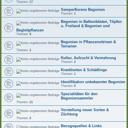
Themen:
17
Semperflorens Begonien
Themen:
1
Begonien in Balkonkästen, Töpfen
u. Freiland & Begonien und
Begleitpflanzen
Themen:
9
Begonien in Pflanzenvitrinen &
Terrarien
Themen:
2
Kultur, Aufzucht & Vermehrung
Themen:
2
Krankheiten & Schädlinge
Themen:
1
Identifikation unbekannter Begonien
Themen:
5
Spezialitäten für den
Begoniensammler
Themen:
21
Vorstellung neuer Sorten &
Züchtung
Themen:
5
Bezugsquellen & Links