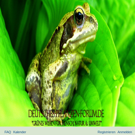
FAQ
Kalender
Registrieren
Anmelden