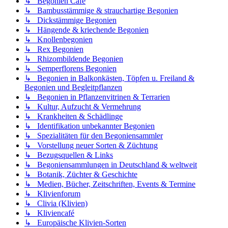
↳ Begonien Café
↳ Bambusstämmige & strauchartige Begonien
↳ Dickstämmige Begonien
↳ Hängende & kriechende Begonien
↳ Knollenbegonien
↳ Rex Begonien
↳ Rhizombildende Begonien
↳ Semperflorens Begonien
↳ Begonien in Balkonkästen, Töpfen u. Freiland &
Begonien und Begleitpflanzen
↳ Begonien in Pflanzenvitrinen & Terrarien
↳ Kultur, Aufzucht & Vermehrung
↳ Krankheiten & Schädlinge
↳ Identifikation unbekannter Begonien
↳ Spezialitäten für den Begoniensammler
↳ Vorstellung neuer Sorten & Züchtung
↳ Bezugsquellen & Links
↳ Begoniensammlungen in Deutschland & weltweit
↳ Botanik, Züchter & Geschichte
↳ Medien, Bücher, Zeitschriften, Events & Termine
↳ Klivienforum
↳ Clivia (Klivien)
↳ Kliviencafé
↳ Europäische Klivien-Sorten