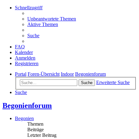
Schnellzugriff
Unbeantwortete Themen
Aktive Themen
Suche
FAQ
Kalender
Anmelden
Registrieren
Portal
Foren-Übersicht
Indoor
Begonienforum
Erweiterte Suche
Suche
Suche
Begonienforum
Begonien
Themen
Beiträge
Letzter Beitrag