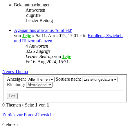
Bekanntmachungen
Antworten
Zugriffe
Letzter Beitrag
Agapanthus africanus 'Sunfield'
von
Tetje
»
Sa 11. Apr 2015, 17:01
» in
Knollen-, Zwiebel-
und Rhizompflanzen
4
Antworten
3225
Zugriffe
Letzter Beitrag
von
Tetje
Fr 16. Aug 2024, 15:31
Neues Thema
Anzeigen:
Sortiere nach:
Richtung:
0 Themen • Seite
1
von
1
Zurück zur Foren-Übersicht
Gehe zu