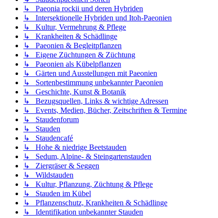
↳ Paeonia rockii und deren Hybriden
↳ Intersektionelle Hybriden und Itoh-Paeonien
↳ Kultur, Vermehrung & Pflege
↳ Krankheiten & Schädlinge
↳ Paeonien & Begleitpflanzen
↳ Eigene Züchtungen & Züchtung
↳ Paeonien als Kübelpflanzen
↳ Gärten und Ausstellungen mit Paeonien
↳ Sortenbestimmung unbekannter Paeonien
↳ Geschichte, Kunst & Botanik
↳ Bezugsquellen, Links & wichtige Adressen
↳ Events, Medien, Bücher, Zeitschriften & Termine
↳ Staudenforum
↳ Stauden
↳ Staudencafé
↳ Hohe & niedrige Beetstauden
↳ Sedum, Alpine- & Steingartenstauden
↳ Ziergräser & Seggen
↳ Wildstauden
↳ Kultur, Pflanzung, Züchtung & Pflege
↳ Stauden im Kübel
↳ Pflanzenschutz, Krankheiten & Schädlinge
↳ Identifikation unbekannter Stauden