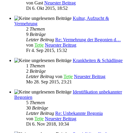
von
Gast
Neuester Beitrag
Di 6. Okt 2015, 18:52
Kultur, Aufzucht &
Vermehrung
2
Themen
9
Beiträge
Letzter Beitrag
Re: Vermehrung der Begonien d…
von
Tetje
Neuester Beitrag
Fr 4. Sep 2015, 15:32
Krankheiten & Schädlinge
1
Themen
2
Beiträge
Letzter Beitrag
von
Tetje
Neuester Beitrag
Mo 28. Sep 2015, 23:21
Identifikation unbekannter
Begonien
5
Themen
30
Beiträge
Letzter Beitrag
Re: Unbekannte Begonia
von
Tetje
Neuester Beitrag
Di 6. Nov 2018, 10:34