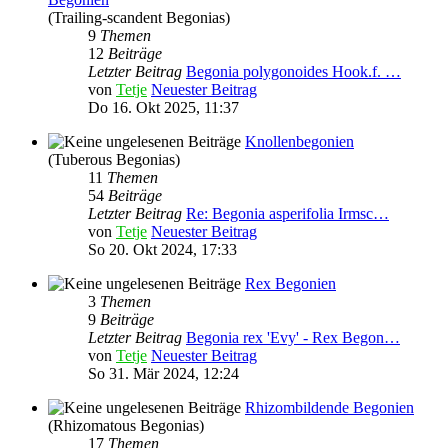
(Trailing-scandent Begonias)
9
Themen
12
Beiträge
Letzter Beitrag
Begonia polygonoides Hook.f. …
von
Tetje
Neuester Beitrag
Do 16. Okt 2025, 11:37
Knollenbegonien
(Tuberous Begonias)
11
Themen
54
Beiträge
Letzter Beitrag
Re: Begonia asperifolia Irmsc…
von
Tetje
Neuester Beitrag
So 20. Okt 2024, 17:33
Rex Begonien
3
Themen
9
Beiträge
Letzter Beitrag
Begonia rex 'Evy' - Rex Begon…
von
Tetje
Neuester Beitrag
So 31. Mär 2024, 12:24
Rhizombildende Begonien
(Rhizomatous Begonias)
17
Themen