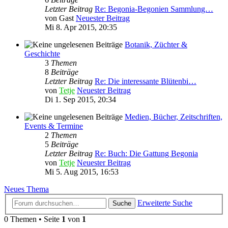
Letzter Beitrag
Re: Begonia-Begonien Sammlung…
von
Gast
Neuester Beitrag
Mi 8. Apr 2015, 20:35
Botanik, Züchter &
Geschichte
3
Themen
8
Beiträge
Letzter Beitrag
Re: Die interessante Blütenbi…
von
Tetje
Neuester Beitrag
Di 1. Sep 2015, 20:34
Medien, Bücher, Zeitschriften,
Events & Termine
2
Themen
5
Beiträge
Letzter Beitrag
Re: Buch: Die Gattung Begonia
von
Tetje
Neuester Beitrag
Mi 5. Aug 2015, 16:53
Neues Thema
Erweiterte Suche
Suche
0 Themen • Seite
1
von
1