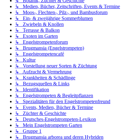
↳ Botanik, Züchter & Geschichte
↳ Medien, Bücher, Zeitschriften, Events & Termine
↳ Moos-, Flechten-, Pilz-, und Bambusforum
↳ Ein- & zweijährige Sommerblumen
↳ Zwiebeln & Knollen
↳ Terrasse & Balkon
↳ Exoten im Garten
↳ Engelstrompetenforum
↳ Brugmansia (Engelstrompeten)
↳ Engelstrompetencafé
↳ Kultur
↳ Vorstellung neuer Sorten & Züchtung
↳ Aufzucht & Vermehrung
↳ Krankheiten & Schädlinge
↳ Bezugsquellen & Links
↳ Identifikation
↳ Engelstrompeten & Begleitpflanzen
↳ Spezialitäten für den Engelstrompetenfreund
↳ Events, Medien, Bücher & Termine
↳ Züchter & Geschichte
↳ Deutsches-Engelstrompeten-Lexikon
↳ Mein Engelstrompeten Garten
↳ Gruppe 1
↳ Brugmansia arborea und deren Hybriden