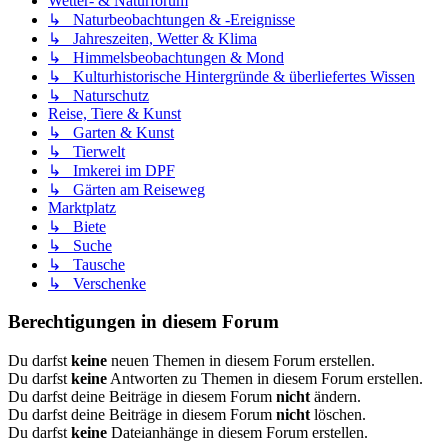
Wetter- & Naturforum
↳ Naturbeobachtungen & -Ereignisse
↳ Jahreszeiten, Wetter & Klima
↳ Himmelsbeobachtungen & Mond
↳ Kulturhistorische Hintergründe & überliefertes Wissen
↳ Naturschutz
Reise, Tiere & Kunst
↳ Garten & Kunst
↳ Tierwelt
↳ Imkerei im DPF
↳ Gärten am Reiseweg
Marktplatz
↳ Biete
↳ Suche
↳ Tausche
↳ Verschenke
Berechtigungen in diesem Forum
Du darfst
keine
neuen Themen in diesem Forum erstellen.
Du darfst
keine
Antworten zu Themen in diesem Forum erstellen.
Du darfst deine Beiträge in diesem Forum
nicht
ändern.
Du darfst deine Beiträge in diesem Forum
nicht
löschen.
Du darfst
keine
Dateianhänge in diesem Forum erstellen.