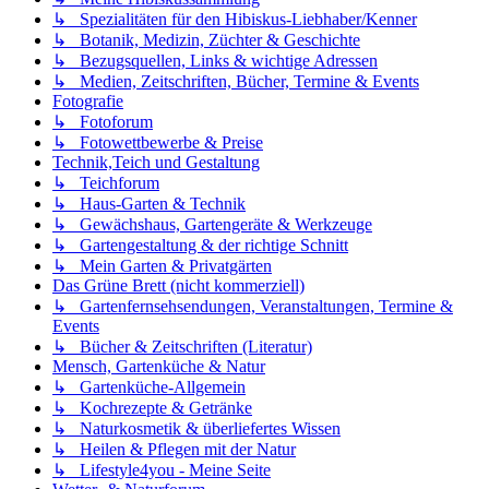
↳ Spezialitäten für den Hibiskus-Liebhaber/Kenner
↳ Botanik, Medizin, Züchter & Geschichte
↳ Bezugsquellen, Links & wichtige Adressen
↳ Medien, Zeitschriften, Bücher, Termine & Events
Fotografie
↳ Fotoforum
↳ Fotowettbewerbe & Preise
Technik,Teich und Gestaltung
↳ Teichforum
↳ Haus-Garten & Technik
↳ Gewächshaus, Gartengeräte & Werkzeuge
↳ Gartengestaltung & der richtige Schnitt
↳ Mein Garten & Privatgärten
Das Grüne Brett (nicht kommerziell)
↳ Gartenfernsehsendungen, Veranstaltungen, Termine &
Events
↳ Bücher & Zeitschriften (Literatur)
Mensch, Gartenküche & Natur
↳ Gartenküche-Allgemein
↳ Kochrezepte & Getränke
↳ Naturkosmetik & überliefertes Wissen
↳ Heilen & Pflegen mit der Natur
↳ Lifestyle4you - Meine Seite