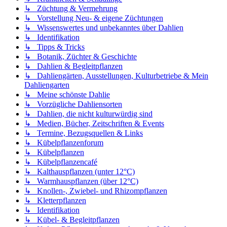
↳ Züchtung & Vermehrung
↳ Vorstellung Neu- & eigene Züchtungen
↳ Wissenswertes und unbekanntes über Dahlien
↳ Identifikation
↳ Tipps & Tricks
↳ Botanik, Züchter & Geschichte
↳ Dahlien & Begleitpflanzen
↳ Dahliengärten, Ausstellungen, Kulturbetriebe & Mein
Dahliengarten
↳ Meine schönste Dahlie
↳ Vorzügliche Dahliensorten
↳ Dahlien, die nicht kulturwürdig sind
↳ Medien, Bücher, Zeitschriften & Events
↳ Termine, Bezugsquellen & Links
↳ Kübelpflanzenforum
↳ Kübelpflanzen
↳ Kübelpflanzencafé
↳ Kalthauspflanzen (unter 12°C)
↳ Warmhauspflanzen (über 12°C)
↳ Knollen-, Zwiebel- und Rhizompflanzen
↳ Kletterpflanzen
↳ Identifikation
↳ Kübel- & Begleitpflanzen