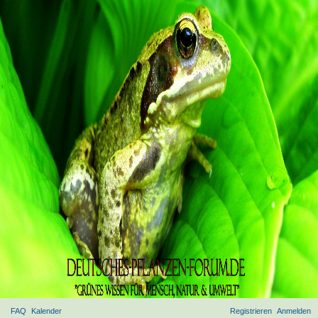
FAQ
Kalender
Registrieren
Anmelden