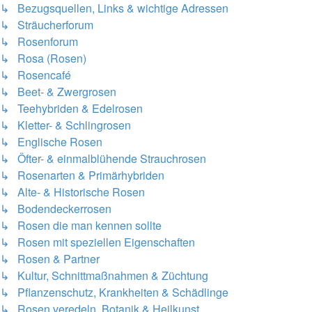
↳ Bezugsquellen, Links & wichtige Adressen
↳ Sträucherforum
↳ Rosenforum
↳ Rosa (Rosen)
↳ Rosencafé
↳ Beet- & Zwergrosen
↳ Teehybriden & Edelrosen
↳ Kletter- & Schlingrosen
↳ Englische Rosen
↳ Öfter- & einmalblühende Strauchrosen
↳ Rosenarten & Primärhybriden
↳ Alte- & Historische Rosen
↳ Bodendeckerrosen
↳ Rosen die man kennen sollte
↳ Rosen mit speziellen Eigenschaften
↳ Rosen & Partner
↳ Kultur, Schnittmaßnahmen & Züchtung
↳ Pflanzenschutz, Krankheiten & Schädlinge
↳ Rosen veredeln, Botanik & Heilkunst