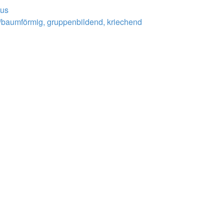
tus
/baumförmig, gruppenbildend, kriechend