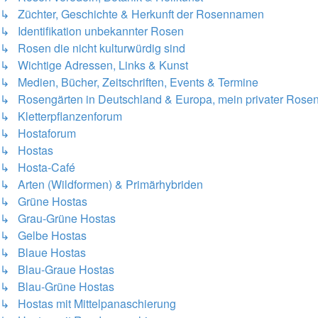
↳ Züchter, Geschichte & Herkunft der Rosennamen
↳ Identifikation unbekannter Rosen
↳ Rosen die nicht kulturwürdig sind
↳ Wichtige Adressen, Links & Kunst
↳ Medien, Bücher, Zeitschriften, Events & Termine
↳ Rosengärten in Deutschland & Europa, mein privater Rosen
↳ Kletterpflanzenforum
↳ Hostaforum
↳ Hostas
↳ Hosta-Café
↳ Arten (Wildformen) & Primärhybriden
↳ Grüne Hostas
↳ Grau-Grüne Hostas
↳ Gelbe Hostas
↳ Blaue Hostas
↳ Blau-Graue Hostas
↳ Blau-Grüne Hostas
↳ Hostas mit Mittelpanaschierung