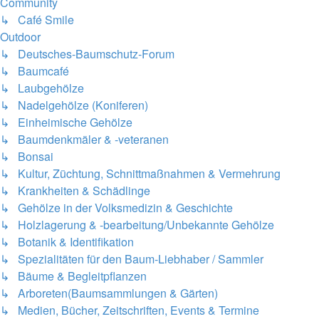
Community
↳ Café Smile
Outdoor
↳ Deutsches-Baumschutz-Forum
↳ Baumcafé
↳ Laubgehölze
↳ Nadelgehölze (Koniferen)
↳ Einheimische Gehölze
↳ Baumdenkmäler & -veteranen
↳ Bonsai
↳ Kultur, Züchtung, Schnittmaßnahmen & Vermehrung
↳ Krankheiten & Schädlinge
↳ Gehölze in der Volksmedizin & Geschichte
↳ Holzlagerung & -bearbeitung/Unbekannte Gehölze
↳ Botanik & Identifikation
↳ Spezialitäten für den Baum-Liebhaber / Sammler
↳ Bäume & Begleitpflanzen
↳ Arboreten(Baumsammlungen & Gärten)
↳ Medien, Bücher, Zeitschriften, Events & Termine