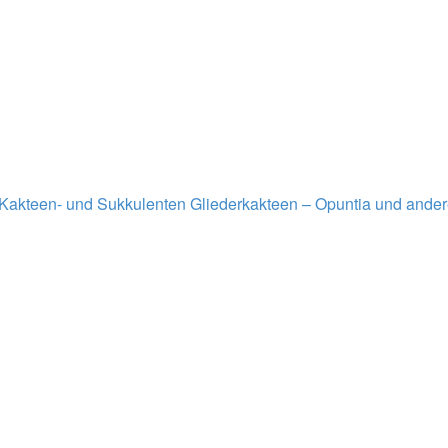
Kakteen- und Sukkulenten
Gliederkakteen – Opuntia und ande