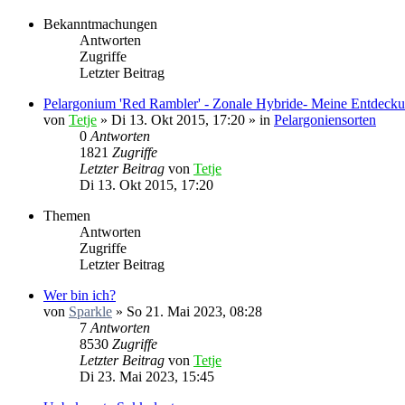
Bekanntmachungen
Antworten
Zugriffe
Letzter Beitrag
Pelargonium 'Red Rambler' - Zonale Hybride- Meine Entdecku
von
Tetje
»
Di 13. Okt 2015, 17:20
» in
Pelargoniensorten
0
Antworten
1821
Zugriffe
Letzter Beitrag
von
Tetje
Di 13. Okt 2015, 17:20
Themen
Antworten
Zugriffe
Letzter Beitrag
Wer bin ich?
von
Sparkle
»
So 21. Mai 2023, 08:28
7
Antworten
8530
Zugriffe
Letzter Beitrag
von
Tetje
Di 23. Mai 2023, 15:45