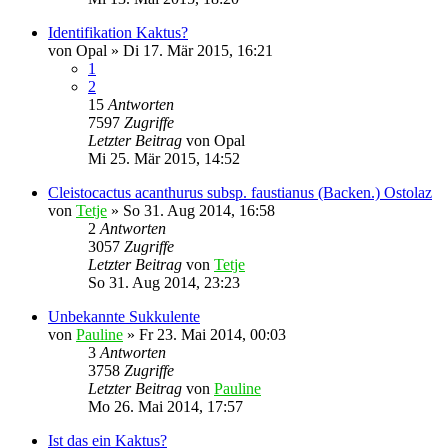
Identifikation Kaktus?
von
Opal
»
Di 17. Mär 2015, 16:21
1
2
15
Antworten
7597
Zugriffe
Letzter Beitrag
von
Opal
Mi 25. Mär 2015, 14:52
Cleistocactus acanthurus subsp. faustianus (Backen.) Ostolaz
von
Tetje
»
So 31. Aug 2014, 16:58
2
Antworten
3057
Zugriffe
Letzter Beitrag
von
Tetje
So 31. Aug 2014, 23:23
Unbekannte Sukkulente
von
Pauline
»
Fr 23. Mai 2014, 00:03
3
Antworten
3758
Zugriffe
Letzter Beitrag
von
Pauline
Mo 26. Mai 2014, 17:57
Ist das ein Kaktus?