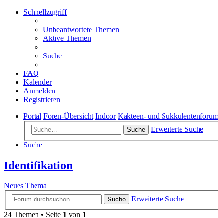
Schnellzugriff
Unbeantwortete Themen
Aktive Themen
Suche
FAQ
Kalender
Anmelden
Registrieren
Portal
Foren-Übersicht
Indoor
Kakteen- und Sukkulentenforu
Erweiterte Suche
Suche
Suche
Identifikation
Neues Thema
Erweiterte Suche
Suche
24 Themen • Seite
1
von
1