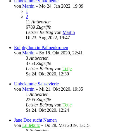
Unbekannte Sukkulente
von
Martin
»
Mo 24. Jan 2022, 19:39
1
2
11
Antworten
6789
Zugriffe
Letzter Beitrag
von
Martin
Di 23. Aug 2022, 19:47
Epiphyllum in Palmenkronen
von
Martin
»
So 18. Okt 2020, 22:41
3
Antworten
3753
Zugriffe
Letzter Beitrag
von
Tetje
Sa 24. Okt 2020, 12:30
Unbekannte Sansevierie
von
Martin
»
Mi 21. Okt 2020, 19:35
1
Antworten
2205
Zugriffe
Letzter Beitrag
von
Tetje
Sa 24. Okt 2020, 12:24
Jane Doe sucht Namen
von
Lullebutz
»
Do 28. Mär 2019, 13:15
6
Antworten