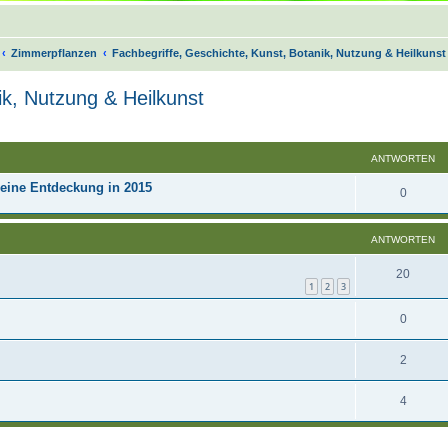
Zimmerpflanzen
Fachbegriffe, Geschichte, Kunst, Botanik, Nutzung & Heilkunst
ik, Nutzung & Heilkunst
Suche
ANTWORTEN
Meine Entdeckung in 2015
0
ANTWORTEN
20
1
2
3
0
2
4