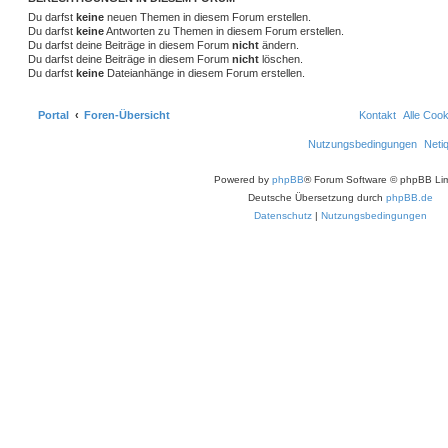
Du darfst
keine
neuen Themen in diesem Forum erstellen.
Du darfst
keine
Antworten zu Themen in diesem Forum erstellen.
Du darfst deine Beiträge in diesem Forum
nicht
ändern.
Du darfst deine Beiträge in diesem Forum
nicht
löschen.
Du darfst
keine
Dateianhänge in diesem Forum erstellen.
Portal
Foren-Übersicht
Kontakt
Alle Coo
Nutzungsbedingungen
Neti
Powered by
phpBB
® Forum Software © phpBB Lim
Deutsche Übersetzung durch
phpBB.de
Datenschutz
|
Nutzungsbedingungen