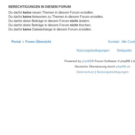
BERECHTIGUNGEN IN DIESEM FORUM
Du darfst
keine
neuen Themen in diesem Forum erstellen.
Du darfst
keine
Antworten zu Themen in diesem Forum erstellen.
Du darfst deine Beiträge in diesem Forum
nicht
ändern.
Du darfst deine Beiträge in diesem Forum
nicht
löschen.
Du darfst
keine
Dateianhänge in diesem Forum erstellen.
Portal
Foren-Übersicht
Kontakt
Alle Coo
Nutzungsbedingungen
Netiquette
Powered by
phpBB
® Forum Software © phpBB Lim
Deutsche Übersetzung durch
phpBB.de
Datenschutz
|
Nutzungsbedingungen