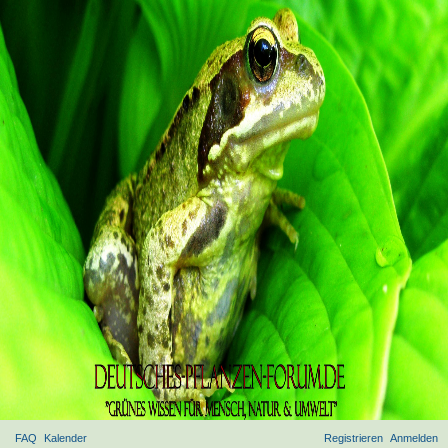
FAQ
Kalender
Registrieren
Anmelden