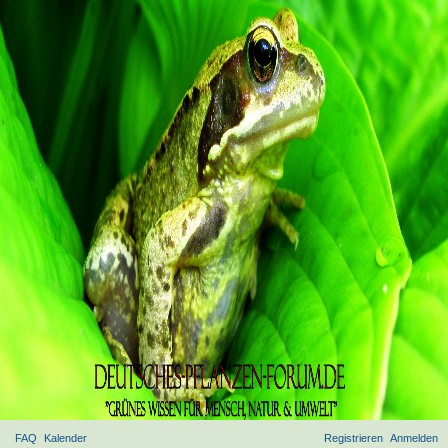
FAQ
Kalender
Registrieren
Anmelden