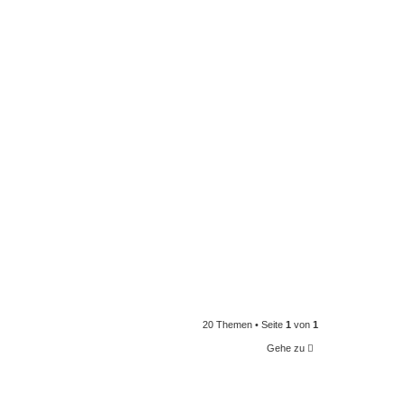
20 Themen • Seite
1
von
1
Gehe zu