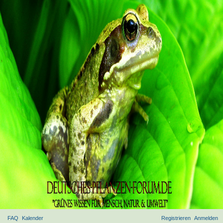
FAQ
Kalender
Registrieren
Anmelden