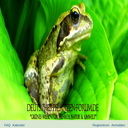
FAQ
Kalender
Registrieren
Anmelden