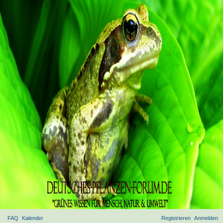
FAQ
Kalender
Registrieren
Anmelden