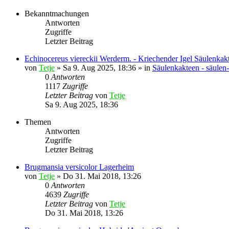
Bekanntmachungen
Antworten
Zugriffe
Letzter Beitrag
Echinocereus viereckii Werderm. - Kriechender Igel Säulenkak
von
Tetje
»
Sa 9. Aug 2025, 18:36
» in
Säulenkakteen - säulen
0
Antworten
1117
Zugriffe
Letzter Beitrag
von
Tetje
Sa 9. Aug 2025, 18:36
Themen
Antworten
Zugriffe
Letzter Beitrag
Brugmansia versicolor Lagerheim
von
Tetje
»
Do 31. Mai 2018, 13:26
0
Antworten
4639
Zugriffe
Letzter Beitrag
von
Tetje
Do 31. Mai 2018, 13:26