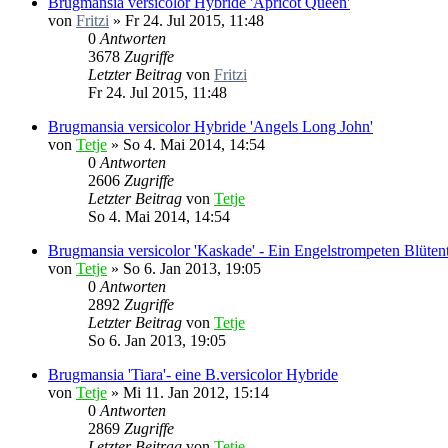
Brugmansia versicolor Hybride 'Apricot Queen'
von
Fritzi
»
Fr 24. Jul 2015, 11:48
0
Antworten
3678
Zugriffe
Letzter Beitrag
von
Fritzi
Fr 24. Jul 2015, 11:48
Brugmansia versicolor Hybride 'Angels Long John'
von
Tetje
»
So 4. Mai 2014, 14:54
0
Antworten
2606
Zugriffe
Letzter Beitrag
von
Tetje
So 4. Mai 2014, 14:54
Brugmansia versicolor 'Kaskade' - Ein Engelstrompeten Blüte
von
Tetje
»
So 6. Jan 2013, 19:05
0
Antworten
2892
Zugriffe
Letzter Beitrag
von
Tetje
So 6. Jan 2013, 19:05
Brugmansia 'Tiara'- eine B.versicolor Hybride
von
Tetje
»
Mi 11. Jan 2012, 15:14
0
Antworten
2869
Zugriffe
Letzter Beitrag
von
Tetje