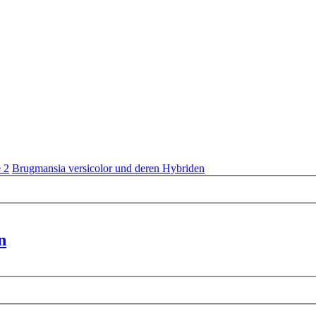
 2
Brugmansia versicolor und deren Hybriden
n