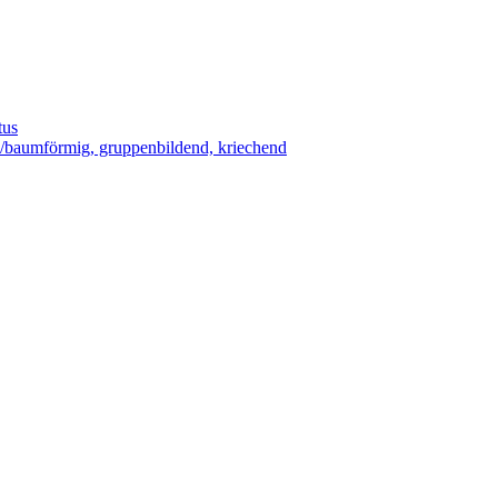
tus
-/baumförmig, gruppenbildend, kriechend